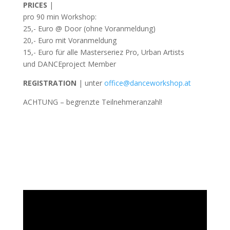
PRICES
|
pro 90 min Workshop:
25,- Euro @ Door (ohne Voranmeldung)
20,- Euro mit Voranmeldung
15,- Euro für alle Masterseriez Pro, Urban Artists
und DANCEproject Member
REGISTRATION
| unter
office@danceworkshop.at
ACHTUNG – begrenzte Teilnehmeranzahl!